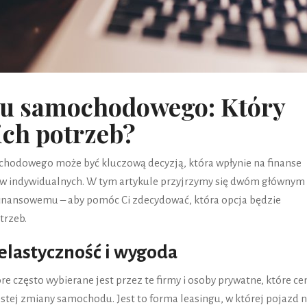
gu samochodowego: Który
ich potrzeb?
hodowego może być kluczową decyzją, która wpłynie na finanse
tów indywidualnych. W tym artykule przyjrzymy się dwóm głównym
finansowemu – aby pomóc Ci zdecydować, która opcja będzie
trzeb.
elastyczność i wygoda
re często wybierane jest przez te firmy i osoby prywatne, które ce
stej zmiany samochodu. Jest to forma leasingu, w której pojazd 