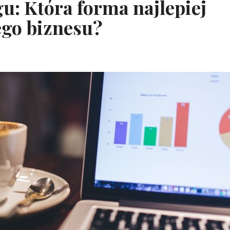
u: Która forma najlepiej
ego biznesu?