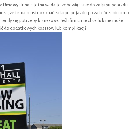
ec Umowy:
Inna istotna wada to zobowiązanie do zakupu pojazdu
cza, że ​​firma musi dokonać zakupu pojazdu po zakończeniu umo
eniły się potrzeby biznesowe. Jeśli firma nie chce lub nie może
ić do dodatkowych kosztów lub komplikacji