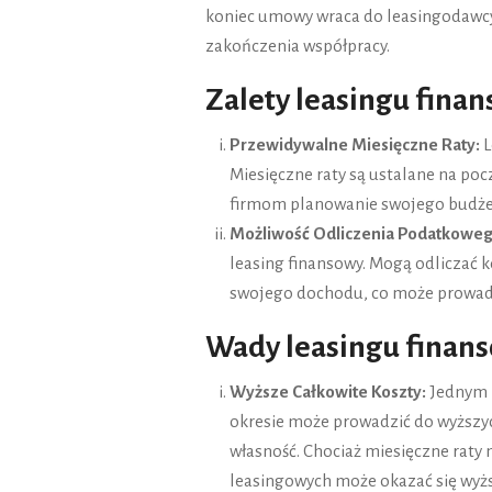
koniec umowy wraca do leasingodawc
zakończenia współpracy.
Zalety leasingu fina
Przewidywalne Miesięczne Raty:
L
Miesięczne raty są ustalane na poc
firmom planowanie swojego budże
Możliwość Odliczenia Podatkoweg
leasing finansowy. Mogą odliczać 
swojego dochodu, co może prowadz
Wady leasingu finan
Wyższe Całkowite Koszty:
Jednym z
okresie może prowadzić do wyższy
własność. Chociaż miesięczne raty
leasingowych może okazać się wyż