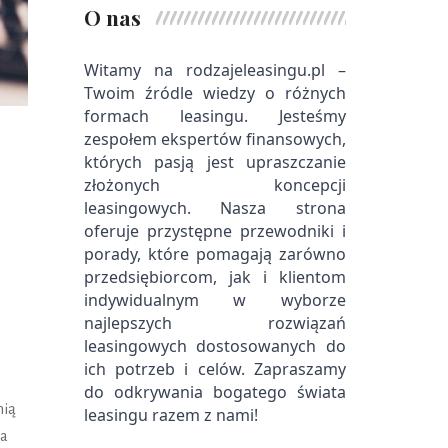
O nas
Witamy na rodzajeleasingu.pl – 
Twoim źródle wiedzy o różnych 
formach leasingu. Jesteśmy 
zespołem ekspertów finansowych, 
których pasją jest upraszczanie 
złożonych koncepcji 
leasingowych. Nasza strona 
oferuje przystępne przewodniki i 
porady, które pomagają zarówno 
przedsiębiorcom, jak i klientom 
indywidualnym w wyborze 
najlepszych rozwiązań 
leasingowych dostosowanych do 
ich potrzeb i celów. Zapraszamy 
do odkrywania bogatego świata 
nią
leasingu razem z nami!
na