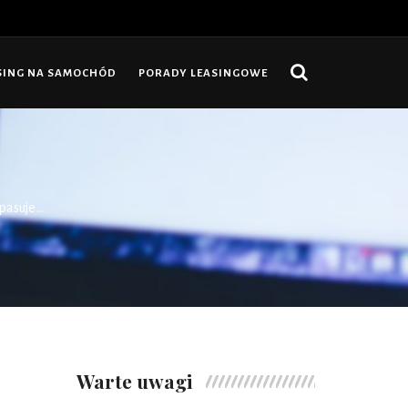
SING NA SAMOCHÓD
PORADY LEASINGOWE
asuje...
Warte uwagi