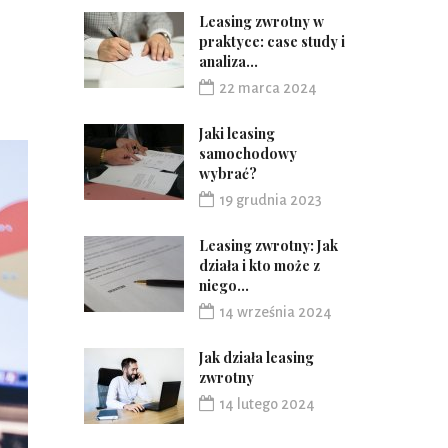
Leasing zwrotny w
praktyce: case study i
analiza...
22 marca 2024
Jaki leasing
samochodowy
wybrać?
19 grudnia 2023
Leasing zwrotny: Jak
działa i kto może z
niego...
14 września 2024
Jak działa leasing
zwrotny
14 lutego 2024