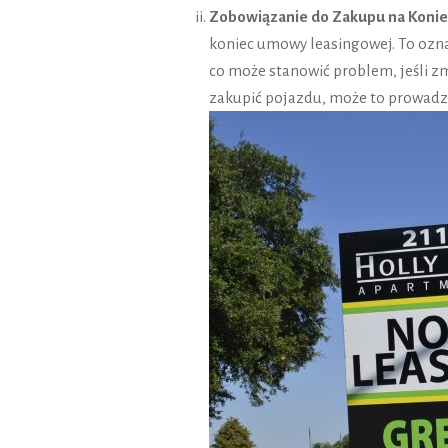
Zobowiązanie do Zakupu na Koni
koniec umowy leasingowej. To ozna
co może stanowić problem, jeśli zmi
zakupić pojazdu, może to prowadz