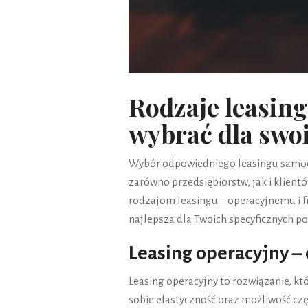
Rodzaje leasin
wybrać dla swo
Wybór odpowiedniego leasingu samoc
zarówno przedsiębiorstw, jak i klien
rodzajom leasingu – operacyjnemu i 
najlepsza dla Twoich specyficznych po
Leasing operacyjny – 
Leasing operacyjny to rozwiązanie, któ
sobie elastyczność oraz możliwość czę