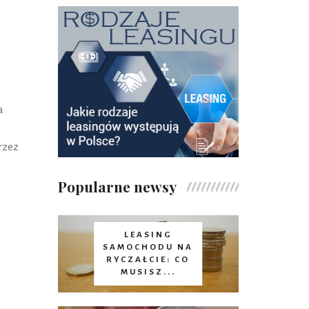
a
rzez
Popularne newsy
LEASING
SAMOCHODU NA
RYCZAŁCIE: CO
MUSISZ...