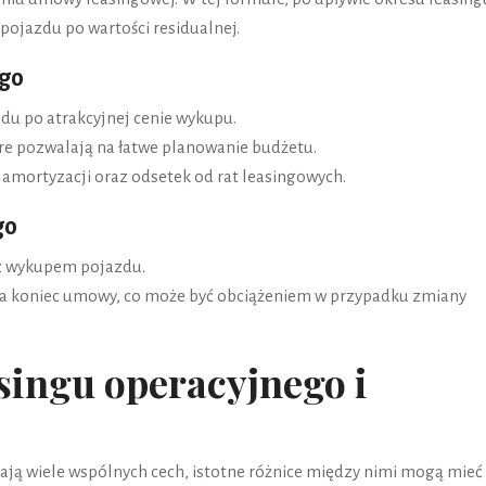
ojazdu po wartości residualnej.
ego
du po atrakcyjnej cenie wykupu.
re pozwalają na łatwe planowanie budżetu.
amortyzacji oraz odsetek od rat leasingowych.
go
 z wykupem pojazdu.
a koniec umowy, co może być obciążeniem w przypadku zmiany
singu operacyjnego i
mają wiele wspólnych cech, istotne różnice między nimi mogą mieć