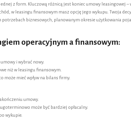
jednej z form. Kluczową różnicą jest koniec umowy leasingowej – 
hód, w leasingu finansowym masz opcję jego wykupu. Twoja decy
ch potrzebach biznesowych, planowanym okresie użytkowania poj
ingiem operacyjnym a finansowym:
 umowy i wybrać nowy.
owe niż w leasingu finansowym.
co może mieć wpływ na bilans firmy.
zakończeniu umowy.
ługoterminowo może być bardziej opłacalny.
 po wykupie.