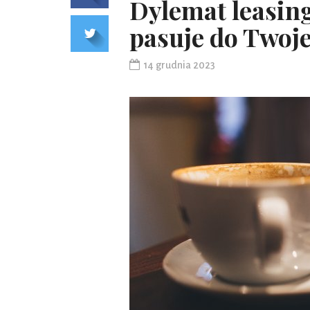
Dylemat leasing
pasuje do Twoj
14 grudnia 2023