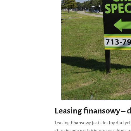
Leasing finansowy – 
Leasing finansowy jest idealny dla ty
stać się jego właścicielem po zakończ