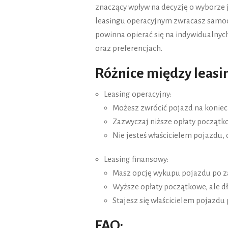
znaczący wpływ na decyzję o wyborze 
leasingu operacyjnym zwracasz samoc
powinna opierać się na indywidualny
oraz preferencjach.
Różnice między leas
Leasing operacyjny:
Możesz zwrócić pojazd na koniec
Zazwyczaj niższe opłaty początk
Nie jesteś właścicielem pojazdu, 
Leasing finansowy:
Masz opcję wykupu pojazdu po 
Wyższe opłaty początkowe, ale d
Stajesz się właścicielem pojazdu
FAQ: