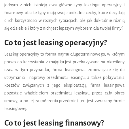
jednym z nich. istnieją dwa główne typy leasingu: operacyjny i
finansowy. oba te typy mają swoje unikalne cechy, które decydują
o ich korzystności w różnych sytuacjach. ale jak dokładnie różnią
się od siebie i który z nich jest lepszym wyborem dla twojej firmy?
Co to jest leasing operacyjny?
Leasing operacyjny to forma najmu długoterminowego, w którym
prawo do korzystania z majątku jest przekazywane na określony
czas. w tym przypadku, firma leasingowa zobowiązuje się do
utrzymania i naprawy przedmiotu leasingu, a także pokrywania
kosztów związanych z jego eksploatacją. firma leasingowa
pozostaje właścicielem przedmiotu leasingu przez cały okres
umowy, a po jej zakończeniu przedmiot ten jest zwracany firmie
leasingowej.
Co to jest leasing finansowy?