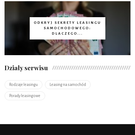
ODKRYJ SEKRETY LEASINGU
SAMOCHODOWEGO:
DLACZEGO...
Działy serwisu
Rodzaje leasingu
Leasing na samochód
Porady leasingowe