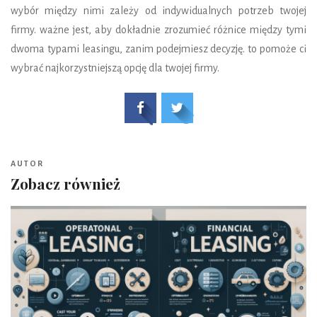
wybór między nimi zależy od indywidualnych potrzeb twojej
firmy. ważne jest, aby dokładnie zrozumieć różnice między tymi
dwoma typami leasingu, zanim podejmiesz decyzję. to pomoże ci
wybrać najkorzystniejszą opcję dla twojej firmy.
AUTOR
Zobacz również