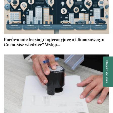
​ Porównanie leasingu operacyjnego i finansowego:
Co musisz wiedzieć? Wstęp...
Napisz do nas