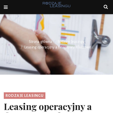
Strona główna
Rodzaje leasingu
Leasing operacyjny a finansowy: Kluczowe...
RODZAJE LEASINGU
Leasing operacyjny a