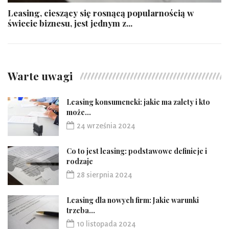
Leasing, cieszący się rosnącą popularnością w
świecie biznesu, jest jednym z...
Warte uwagi
Leasing konsumencki: jakie ma zalety i kto
może...
24 września 2024
Co to jest leasing: podstawowe definicje i
rodzaje
28 sierpnia 2024
Leasing dla nowych firm: Jakie warunki
trzeba...
10 listopada 2024