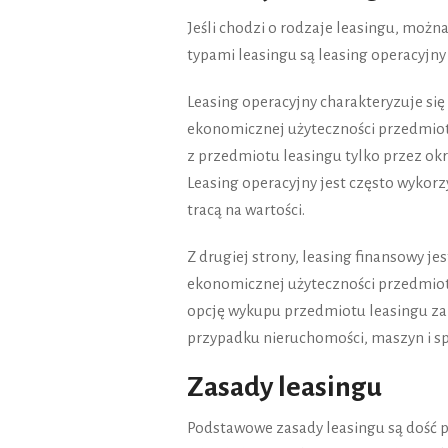
Jeśli chodzi o rodzaje leasingu, można
typami leasingu są leasing operacyjny 
Leasing operacyjny charakteryzuje się
ekonomicznej użyteczności przedmiotu
z przedmiotu leasingu tylko przez ok
Leasing operacyjny jest często wyko
tracą na wartości.
Z drugiej strony, leasing finansowy 
ekonomicznej użyteczności przedmiotu
opcję wykupu przedmiotu leasingu za 
przypadku nieruchomości, maszyn i sp
Zasady leasingu
Podstawowe zasady leasingu są dość p