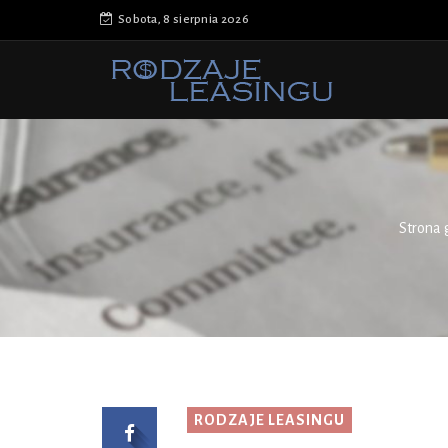
Sobota, 8 sierpnia 2026
Strona
RODZAJE LEASINGU