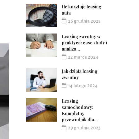
Ile kosztuje leasing
auta
26 grudnia 2023
Leasing zwrotny w
praktyce: case study i
analiza...
22 marca 2024
Jak działa leasing
zwrotny
14 lutego 2024
Leasing
samochodowy:
Kompletny
przewodnik dla...
29 grudnia 2023