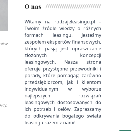
O nas
Witamy na rodzajeleasingu.pl – 
Twoim źródle wiedzy o różnych 
formach leasingu. Jesteśmy 
zespołem ekspertów finansowych, 
zmów
których pasją jest upraszczanie 
złożonych koncepcji 
leasingowych. Nasza strona 
oferuje przystępne przewodniki i 
porady, które pomagają zarówno 
przedsiębiorcom, jak i klientom 
indywidualnym w wyborze 
najlepszych rozwiązań 
leasingowych dostosowanych do 
wcy,
ich potrzeb i celów. Zapraszamy 
do odkrywania bogatego świata 
leasingu razem z nami!